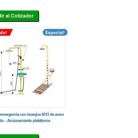
ir al Cotizador
do!
Especial!
emergencia con lavaojos 6012 de acero
do – Accionamiento plataforma