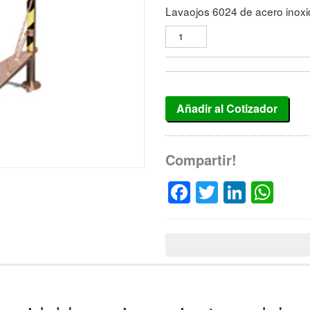
Lavaojos 6024 de acero inoxi
Añadir al Cotizador
Compartir!
Facebook
Twitter
Linked
Wh