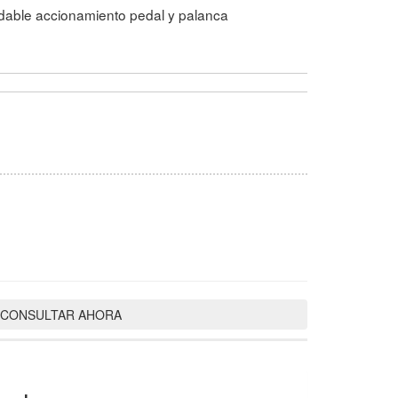
dable accionamiento pedal y palanca
In
atsApp
CONSULTAR AHORA