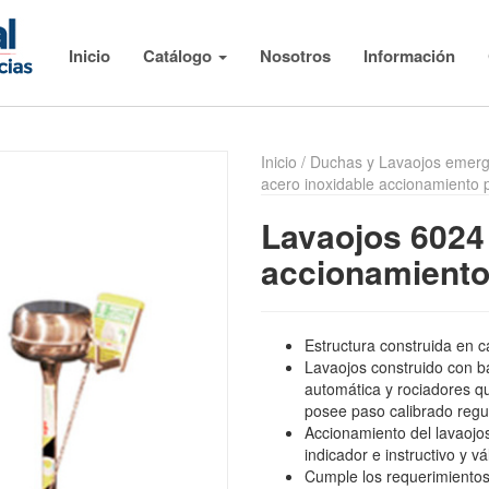
Inicio
Catálogo
Nosotros
Información
Inicio
/
Duchas y Lavaojos emerg
acero inoxidable accionamiento 
Lavaojos 6024 
accionamiento
Estructura construida en c
Lavaojos construido con b
automática y rociadores q
posee paso calibrado regu
Accionamiento del lavaojo
indicador e instructivo y v
Cumple los requerimiento