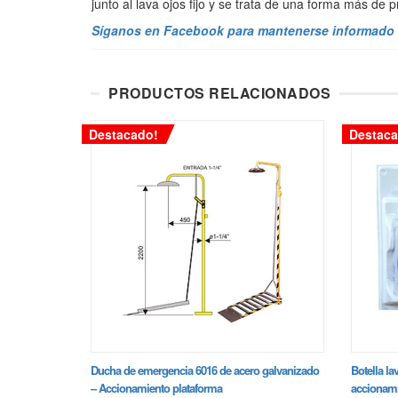
junto al lava ojos fijo y se trata de una forma más de
Síganos en Facebook para mantenerse informado 
PRODUCTOS RELACIONADOS
Destacado!
Destaca
Ducha de emergencia 6016 de acero galvanizado
Botella la
– Accionamiento plataforma
accionami