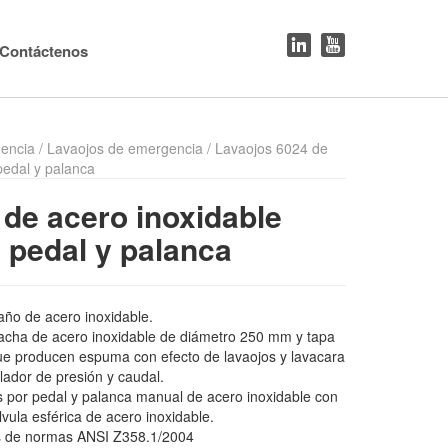
Contáctenos
encia
/
Lavaojos de emergencia
/ Lavaojos 6024 de
pedal y palanca
de acero inoxidable
 pedal y palanca
año de acero inoxidable.
acha de acero inoxidable de diámetro 250 mm y tapa
ue producen espuma con efecto de lavaojos y lavacara
lador de presión y caudal.
s por pedal y palanca manual de acero inoxidable con
álvula esférica de acero inoxidable.
s de normas ANSI Z358.1/2004