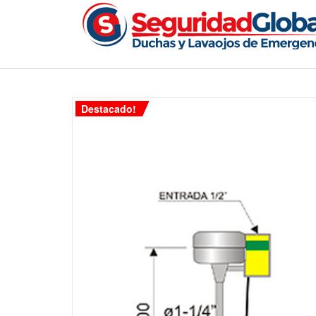
Destacado!