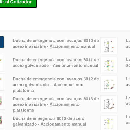
ir al Cotizador
Ducha de emergencia con lavaojos 6010 de
L
acero inoxidable - Accionamiento manual
a
L
Ducha de emergencia con lavaojos 6011 de
a
acero galvanizado - Accionamiento manual
L
Ducha de emergencia con lavaojos 6012 de
a
acero galvanizado – Accionamiento
plataforma
L
Ducha de emergencia con lavaojos 6013 de
a
acero inoxidable - Accionamiento
plataforma
L
Ducha de emergencia 6015 de acero
a
galvanizado - Accionamiento manual