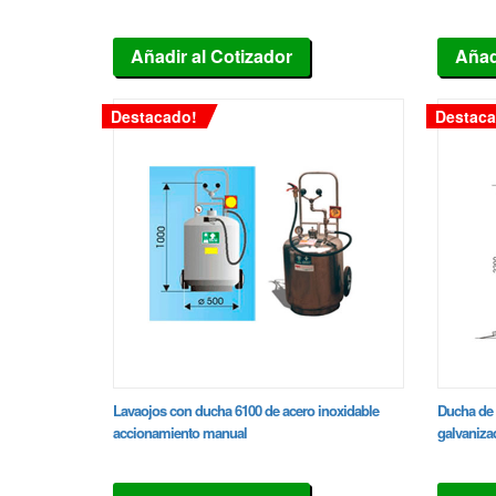
Añadir al Cotizador
Añad
Destacado!
Destaca
Lavaojos con ducha 6100 de acero inoxidable
Ducha de 
accionamiento manual
galvaniza