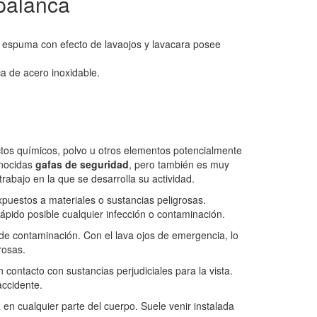
palanca
 espuma con efecto de lavaojos y lavacara posee
ca de acero inoxidable.
ctos químicos, polvo u otros elementos potencialmente
onocidas
gafas de seguridad
, pero también es muy
rabajo en la que se desarrolla su actividad.
puestos a materiales o sustancias peligrosas.
ápido posible cualquier infección o contaminación.
o de contaminación. Con el lava ojos de emergencia, lo
rosas.
contacto con sustancias perjudiciales para la vista.
accidente.
en cualquier parte del cuerpo. Suele venir instalada