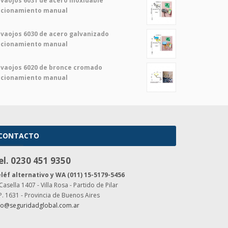
vaojos 6031 de acero inoxidable
ccionamiento manual
vaojos 6030 de acero galvanizado
ccionamiento manual
vaojos 6020 de bronce cromado
ccionamiento manual
CONTACTO
el. 0230 451 9350
léf alternativo y WA (011) 15-5179-5456
 Casella 1407 - Villa Rosa - Partido de Pilar
P. 1631 - Provincia de Buenos Aires
fo@seguridadglobal.com.ar