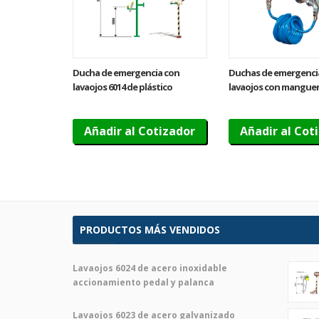
Ducha de emergencia con
Duchas de emergenci
lavaojos 6014 de plástico
lavaojos con manguer
polipropileno AST –
Accionamiento manual
Añadir al Cotizador
Añadir al Cot
PRODUCTOS MÁS VENDIDOS
Lavaojos 6024 de acero inoxidable
accionamiento pedal y palanca
Lavaojos 6023 de acero galvanizado