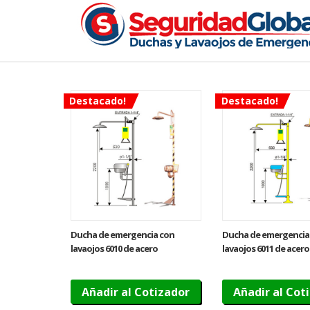
Destacado!
Destacado!
Ducha de emergencia con
Ducha de emergencia
lavaojos 6010 de acero
lavaojos 6011 de acero
inoxidable – Accionamiento
galvanizado – Accio
manual
manual
Añadir al Cotizador
Añadir al Cot