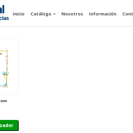
Inicio
Catálogo
Nosotros
Información
Cont
 con
namiento
izador