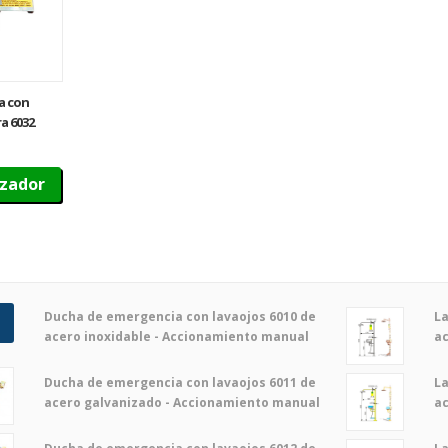
a con
a 6032
izador
Ducha de emergencia con lavaojos 6010 de
La
acero inoxidable - Accionamiento manual
ac
Ducha de emergencia con lavaojos 6011 de
La
acero galvanizado - Accionamiento manual
ac