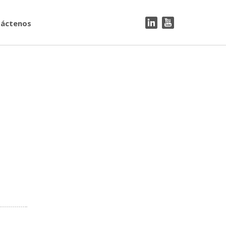
áctenos