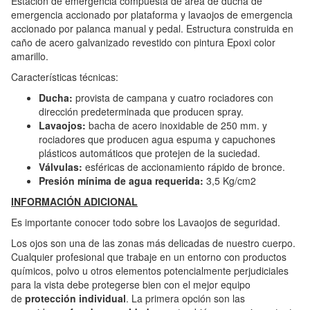
Estación de emergencia compuesta de área de ducha de
emergencia accionado por plataforma y lavaojos de emergencia
accionado por palanca manual y pedal. Estructura construida en
caño de acero galvanizado revestido con pintura Epoxi color
amarillo.
Características técnicas:
Ducha:
provista de campana y cuatro rociadores con
dirección predeterminada que producen spray.
Lavaojos:
bacha de acero inoxidable de 250 mm. y
rociadores que producen agua espuma y capuchones
plásticos automáticos que protejen de la suciedad.
Válvulas:
esféricas de accionamiento rápido de bronce.
Presión mínima de agua requerida:
3,5 Kg/cm2
INFORMACIÓN ADICIONAL
Es importante conocer todo sobre los Lavaojos de seguridad.
Los ojos son una de las zonas más delicadas de nuestro cuerpo.
Cualquier profesional que trabaje en un entorno con productos
químicos, polvo u otros elementos potencialmente perjudiciales
para la vista debe protegerse bien con el mejor equipo
de
protección individual
. La primera opción son las