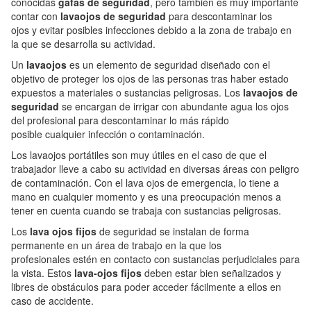
conocidas
gafas de seguridad
, pero también es muy importante
contar con
lavaojos de seguridad
para descontaminar los
ojos y evitar posibles infecciones debido a la zona de trabajo en
la que se desarrolla su actividad.
Un
lavaojos
es un elemento de seguridad diseñado con el
objetivo de proteger los ojos de las personas tras haber estado
expuestos a materiales o sustancias peligrosas. Los
lavaojos de
seguridad
se encargan de irrigar con abundante agua los ojos
del profesional para descontaminar lo más rápido
posible cualquier infección o contaminación.
Los lavaojos portátiles son muy útiles en el caso de que el
trabajador lleve a cabo su actividad en diversas áreas con peligro
de contaminación. Con el lava ojos de emergencia, lo tiene a
mano en cualquier momento y es una preocupación menos a
tener en cuenta cuando se trabaja con sustancias peligrosas.
Los
lava ojos fijos
de seguridad se instalan de forma
permanente en un área de trabajo en la que los
profesionales estén en contacto con sustancias perjudiciales para
la vista. Estos
lava-ojos fijos
deben estar bien señalizados y
libres de obstáculos para poder acceder fácilmente a ellos en
caso de accidente.