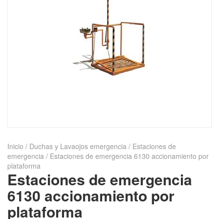
Inicio
/
Duchas y Lavaojos emergencia
/
Estaciones de
emergencia
/ Estaciones de emergencia 6130 accionamiento por
plataforma
Estaciones de emergencia
6130 accionamiento por
plataforma