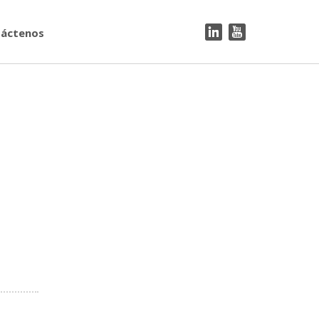
áctenos