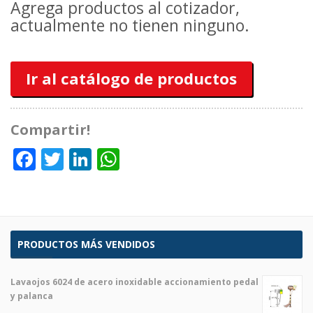
Agrega productos al cotizador,
actualmente no tienen ninguno.
Ir al catálogo de productos
Compartir!
Facebook
Twitter
LinkedIn
WhatsApp
PRODUCTOS MÁS VENDIDOS
Lavaojos 6024 de acero inoxidable accionamiento pedal
y palanca